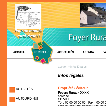
ACCUEIL
LE RÉSEAU
ACTUALITÉS
AGENDA
PA
accueil
> Infos légales
Infos légales
Propriété / éditeur
ACTIVITÉS
Foyers Ruraux XXXX
adresse
AUJOURD'HUI
CP VILLE
Tél : 00 00 00 00 00 - Fax : 00 00 