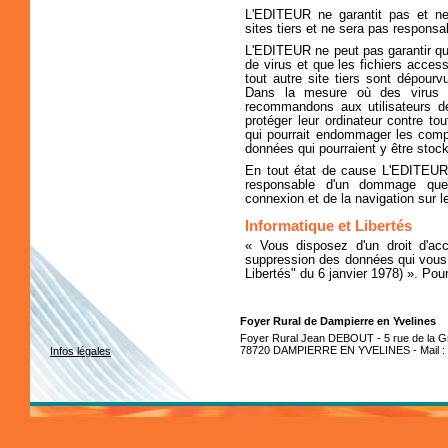
L'EDITEUR ne garantit pas et n
sites tiers et ne sera pas responsa
L'EDITEUR ne peut pas garantir que
de virus et que les fichiers acces
tout autre site tiers sont dépour
Dans la mesure où des virus p
recommandons aux utilisateurs d
protéger leur ordinateur contre to
qui pourrait endommager les compos
données qui pourraient y être stoc
En tout état de cause L'EDITEUR 
responsable d'un dommage quel
connexion et de la navigation sur le
Informatique et Libertés
« Vous disposez d'un droit d'acc
suppression des données qui vous c
Libertés" du 6 janvier 1978) ». Pou
Foyer Rural de Dampierre en Yvelines
Foyer Rural Jean DEBOUT - 5 rue de la Gr
78720 DAMPIERRE EN YVELINES - Mail :
Infos légales