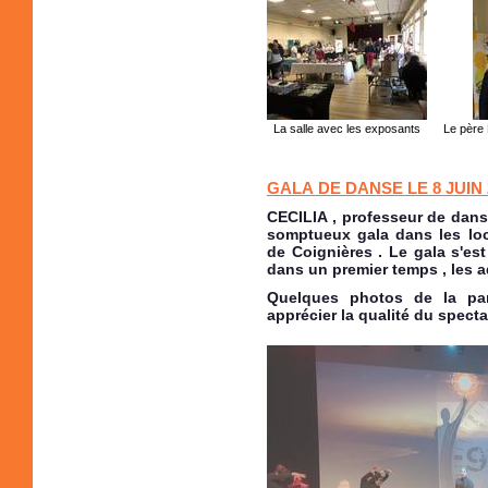
La salle avec les exposants
Le père
GALA DE DANSE LE 8 JUIN 
CECILIA , professeur de dan
somptueux gala dans les l
de Coignières . Le gala s'est
dans un premier temps , les a
Quelques photos de la par
apprécier la qualité du specta