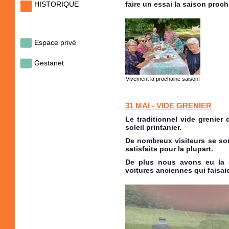
HISTORIQUE
faire un essai la saison proch
Espace privé
Gestanet
Vivement la prochaine saison!
31 MAI - VIDE GRENIER
Le traditionnel vide grenier
soleil printanier.
De nombreux visiteurs se son
satisfaits pour la plupart.
De plus nous avons eu la 
voitures anciennes qui faisai