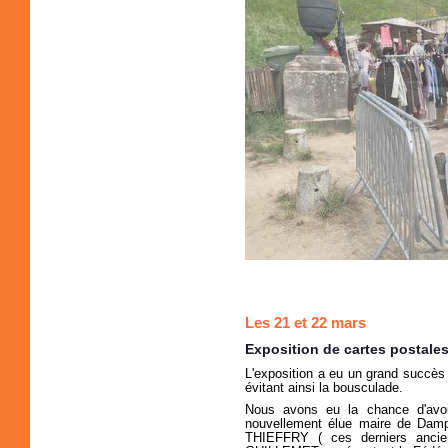
Les 21 et 22 mars
Exposition de cartes postale
L'exposition a eu un grand succès 
évitant ainsi la bousculade.
Nous avons eu la chance d'avo
nouvellement élue maire de Dam
THIEFFRY ( ces derniers ancie