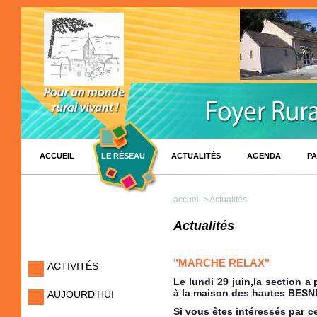
ACCUEIL
LE RÉSEAU
ACTUALITÉS
AGENDA
PA
accueil
> Actualités
Actualités
"MARCHE RELAX"
ACTIVITÉS
Le lundi 29 juin,la section a
à la maison des hautes BESNI
AUJOURD'HUI
Si vous êtes intéressés par c