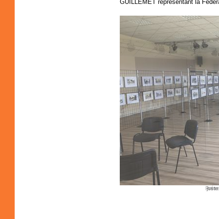
GUILLEMET représentant la Fédéra
juste